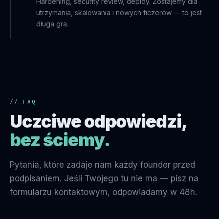
Hardening, security review, deploy. Zostajemy dla
utrzymania, skalowania i nowych ficzerów — to jest
długa gra.
// FAQ
Uczciwe odpowiedzi,
bez ściemy.
Pytania, które zadaje nam każdy founder przed
podpisaniem. Jeśli Twojego tu nie ma — pisz na
formularzu kontaktowym, odpowiadamy w 48h.