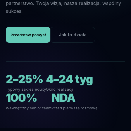
partnerstwo. Twoja wizja, nasza realizacja, wspólny
sukces.
Jak to działa
Przedstaw pomysł
2–25%
4–24 tyg
Typowy zakres equity
Okno realizacji
100%
NDA
Wewnętrzny senior team
Przed pierwszą rozmową