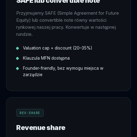
SAFE lub convertible note
Przyjmujemy SAFE (Simple Agreement for Future
Equity) lub convertible note równy wartości
rynkowej naszej pracy. Konwertuje w następnej
rundzie.
Valuation cap + discount (20–35%)
Klauzula MFN dostępna
Founder-friendly, bez wymogu miejsca w
zarządzie
REV-SHARE
Revenue share