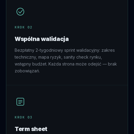
KROK 02
Wspólna walidacja
Bezpłatny 2-tygodniowy sprint walidacyjny: zakres
techniczny, mapa ryzyk, sanity check rynku,
wstępny budżet. Każda strona może odejść — brak
zobowiązań.
KROK 03
Term sheet