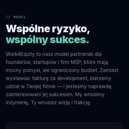
// MODEL
Wspólne ryzyko,
wspólny sukces.
Work4Equity to nasz model partnerski dla
founderów, startupów i firm MŚP, które mają
mocny pomysł, ale ograniczony budżet. Zamiast
wystawiać fakturę za development, bierzemy
udział w Twojej firmie — i jesteśmy naprawdę
zainteresowani jej sukcesem. My wnosimy
inżynierię, Ty wnosisz wizję i trakcję.