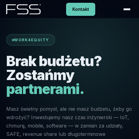
Kontakt
WORK4EQUITY
Brak budżetu?
Zostańmy
partnerami.
Masz świetny pomysł, ale nie masz budżetu, żeby go
wdrożyć? Inwestujemy nasz czas inżynierski — IoT,
chmurę, mobile, software — w zamian za udziały,
SAFE, revenue share lub długoterminowe