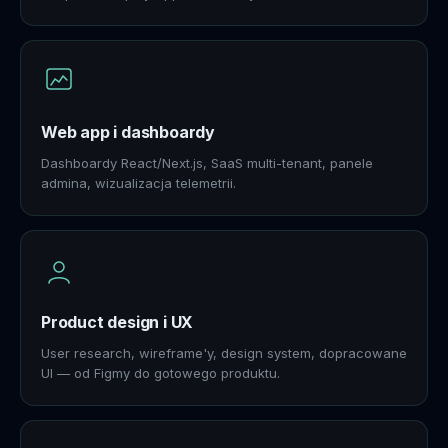
Web app i dashboardy
Dashboardy React/Next.js, SaaS multi-tenant, panele
admina, wizualizacja telemetrii.
Product design i UX
User research, wireframe'y, design system, dopracowane
UI — od Figmy do gotowego produktu.