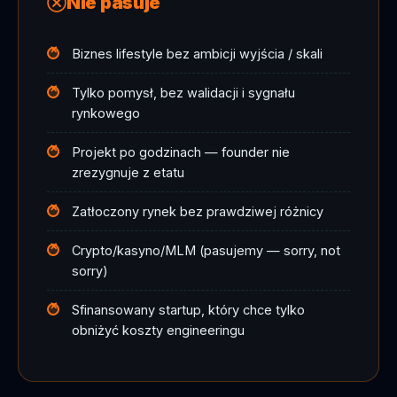
Nie pasuje
Biznes lifestyle bez ambicji wyjścia / skali
Tylko pomysł, bez walidacji i sygnału
rynkowego
Projekt po godzinach — founder nie
zrezygnuje z etatu
Zatłoczony rynek bez prawdziwej różnicy
Crypto/kasyno/MLM (pasujemy — sorry, not
sorry)
Sfinansowany startup, który chce tylko
obniżyć koszty engineeringu