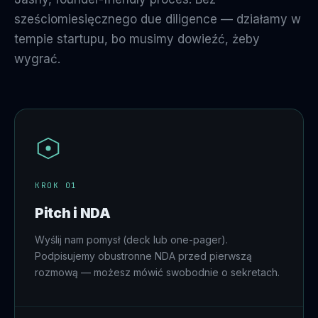
sześciomiesięcznego due diligence — działamy w
tempie startupu, bo musimy dowieźć, żeby
wygrać.
KROK 01
Pitch i NDA
Wyślij nam pomysł (deck lub one-pager).
Podpisujemy obustronne NDA przed pierwszą
rozmową — możesz mówić swobodnie o sekretach.