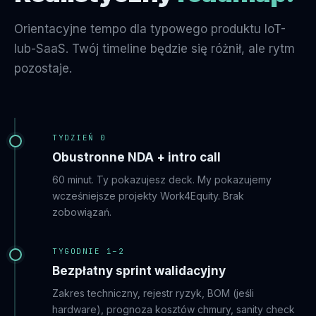
Orientacyjne tempo dla typowego produktu IoT-
lub-SaaS. Twój timeline będzie się różnił, ale rytm
pozostaje.
TYDZIEŃ 0
Obustronne NDA + intro call
60 minut. Ty pokazujesz deck. My pokazujemy
wcześniejsze projekty Work4Equity. Brak
zobowiązań.
TYGODNIE 1–2
Bezpłatny sprint walidacyjny
Zakres techniczny, rejestr ryzyk, BOM (jeśli
hardware), prognoza kosztów chmury, sanity check