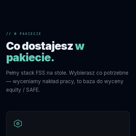
// W PAKIECIE
Co dostajesz
w
pakiecie.
Pełny stack FSS na stole. Wybierasz co potrzebne
— wyceniamy nakład pracy, to baza do wyceny
equity / SAFE.