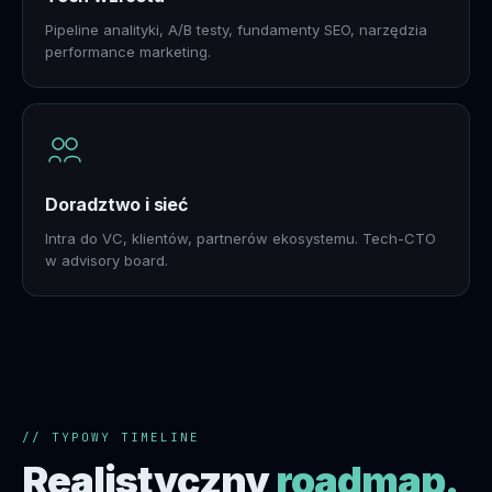
Pipeline analityki, A/B testy, fundamenty SEO, narzędzia
performance marketing.
Doradztwo i sieć
Intra do VC, klientów, partnerów ekosystemu. Tech-CTO
w advisory board.
// TYPOWY TIMELINE
Realistyczny
roadmap.