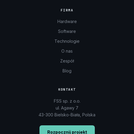
FIRMA
Hardware
Software
Technologie
O nas
Zespół
Blog
KONTAKT
FSS sp. z o.o.
ul. Agawy 7
43-300 Bielsko-Biała, Polska
Rozpocznij projekt