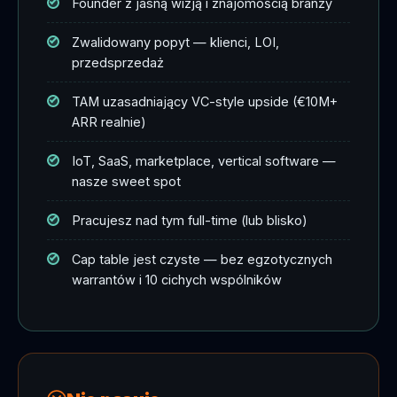
Founder z jasną wizją i znajomością branży
Zwalidowany popyt — klienci, LOI,
przedsprzedaż
TAM uzasadniający VC-style upside (€10M+
ARR realnie)
IoT, SaaS, marketplace, vertical software —
nasze sweet spot
Pracujesz nad tym full-time (lub blisko)
Cap table jest czyste — bez egzotycznych
warrantów i 10 cichych wspólników