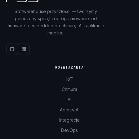
Softwarehouse przyszłości — tworzymy
połączony sprzęt i oprogramowanie: od
firmware'u embedded po chmurę, AI i aplikacje
mobilne.
ROZWIĄZANIA
IoT
Chmura
AI
Agenty AI
Integracje
DevOps