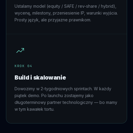
Ustalamy model (equity / SAFE / rev-share / hybrid),
wycenę, milestony, przeniesienie IP, warunki wyjścia.
Prosty język, ale przyjazne prawnikom.
KROK 04
Build i skalowanie
Dowozimy w 2-tygodniowych sprintach. W każdy
piątek demo. Po launchu zostajemy jako
długoterminowy partner technologiczny — bo mamy
w tym kawałek tortu.