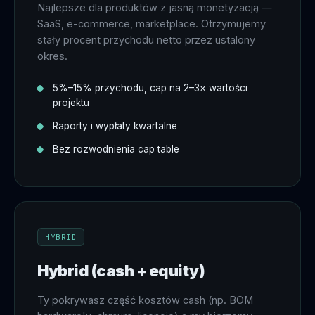
Najlepsze dla produktów z jasną monetyzacją —
SaaS, e-commerce, marketplace. Otrzymujemy
stały procent przychodu netto przez ustalony
okres.
5%–15% przychodu, cap na 2–3× wartości
projektu
Raporty i wypłaty kwartalne
Bez rozwodnienia cap table
HYBRID
Hybrid (cash + equity)
Ty pokrywasz część kosztów cash (np. BOM