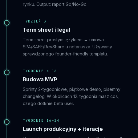
rynku. Output: raport Go/No-Go.
TYDZIEŃ 3
Term sheet i legal
Term sheet prostym językiem → umowa
SPA/SAFE/RevShare u notariusza. Używamy
sprawdzonego founder-friendly templatu.
TYGODNIE 4–16
Budowa MVP
Sprinty 2-tygodniowe, piątkowe demo, pisemny
changelog. W okolicach 12. tygodnia masz coś,
czego dotknie beta user.
TYGODNIE 16–24
Launch produkcyjny + iteracje