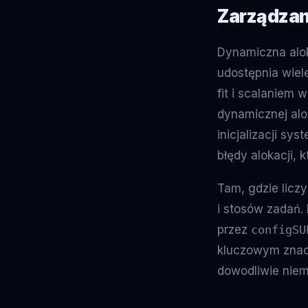
Zarządzan
Dynamiczna alok
udostępnia wiele
fit i scalaniem
dynamicznej alok
inicjalizacji s
błędy alokacji,
Tam, gdzie liczy
i stosów zadań. 
przez
configSU
kluczowym znacz
dowodliwie niem